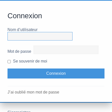
Connexion
Nom d’utilisateur
Mot de passe
Se souvenir de moi
J’ai oublié mon mot de passe