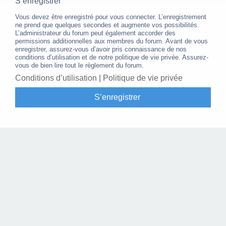
S’enregistrer
Vous devez être enregistré pour vous connecter. L’enregistrement
ne prend que quelques secondes et augmente vos possibilités.
L’administrateur du forum peut également accorder des
permissions additionnelles aux membres du forum. Avant de vous
enregistrer, assurez-vous d’avoir pris connaissance de nos
conditions d’utilisation et de notre politique de vie privée. Assurez-
vous de bien lire tout le règlement du forum.
Conditions d’utilisation
|
Politique de vie privée
S’enregistrer