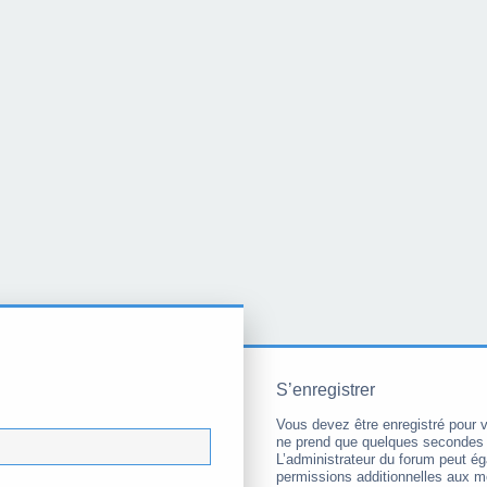
S’enregistrer
Vous devez être enregistré pour 
ne prend que quelques secondes 
L’administrateur du forum peut é
permissions additionnelles aux 