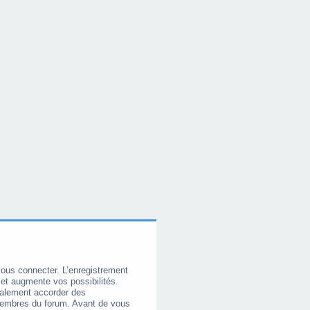
vous connecter. L’enregistrement
et augmente vos possibilités.
galement accorder des
membres du forum. Avant de vous