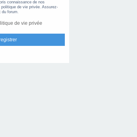
 pris connaissance de nos
e politique de vie privée. Assurez-
t du forum.
litique de vie privée
egistrer