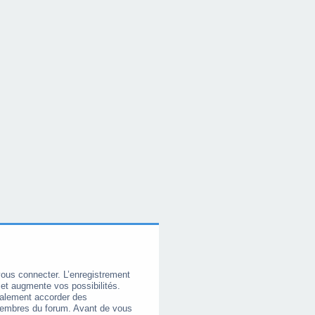
vous connecter. L’enregistrement
et augmente vos possibilités.
galement accorder des
membres du forum. Avant de vous