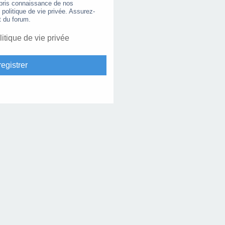
 pris connaissance de nos
e politique de vie privée. Assurez-
t du forum.
litique de vie privée
egistrer