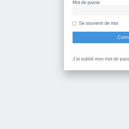
Mot de passe
Se souvenir de moi
J’ai oublié mon mot de pas