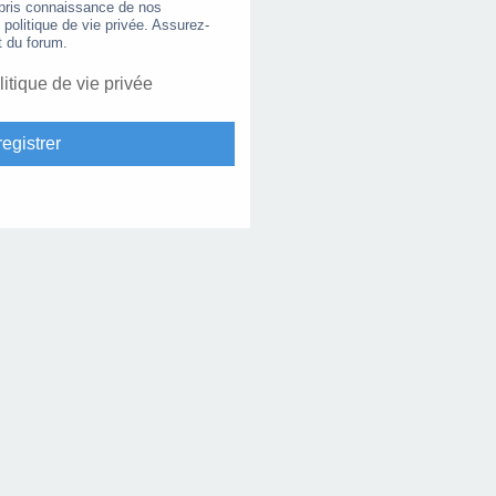
 pris connaissance de nos
e politique de vie privée. Assurez-
t du forum.
litique de vie privée
egistrer