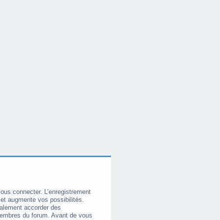
vous connecter. L’enregistrement
et augmente vos possibilités.
galement accorder des
membres du forum. Avant de vous