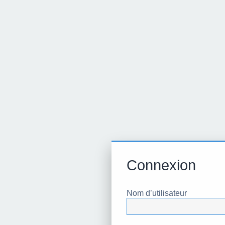
Connexion
Nom d’utilisateur