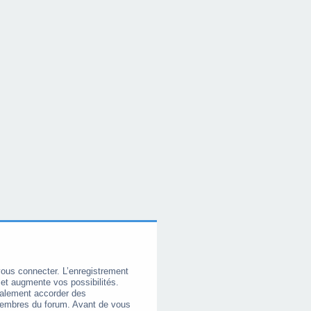
vous connecter. L’enregistrement
et augmente vos possibilités.
galement accorder des
membres du forum. Avant de vous