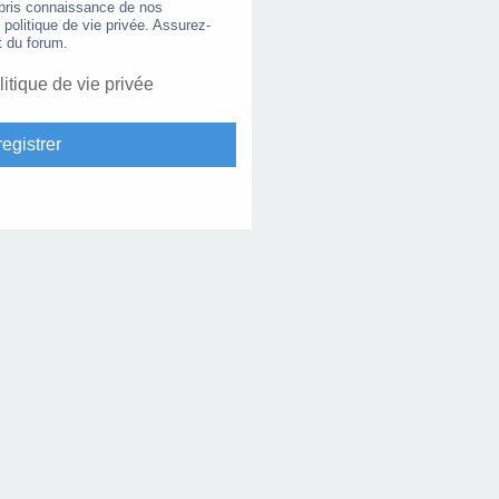
 pris connaissance de nos
e politique de vie privée. Assurez-
t du forum.
litique de vie privée
egistrer