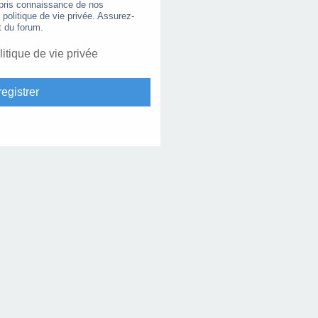
 pris connaissance de nos
e politique de vie privée. Assurez-
t du forum.
litique de vie privée
egistrer