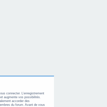
vous connecter. L’enregistrement
et augmente vos possibilités.
galement accorder des
membres du forum. Avant de vous