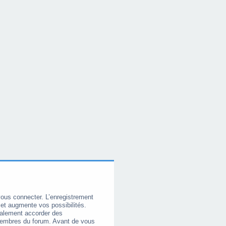
vous connecter. L’enregistrement
et augmente vos possibilités.
galement accorder des
membres du forum. Avant de vous