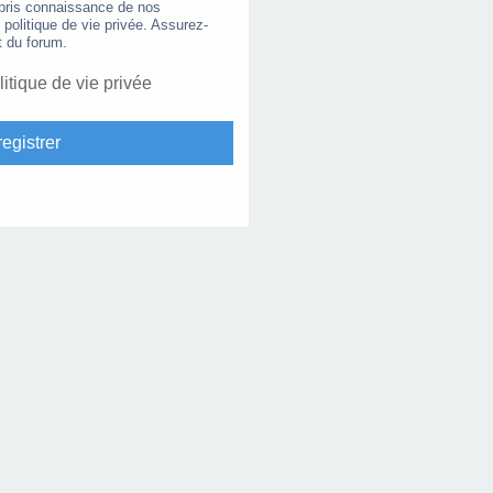
 pris connaissance de nos
e politique de vie privée. Assurez-
t du forum.
litique de vie privée
egistrer