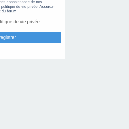
 pris connaissance de nos
e politique de vie privée. Assurez-
t du forum.
litique de vie privée
egistrer