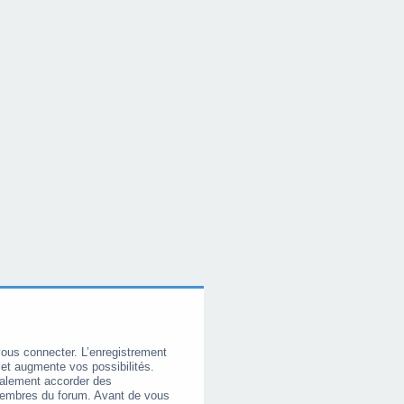
vous connecter. L’enregistrement
et augmente vos possibilités.
galement accorder des
membres du forum. Avant de vous