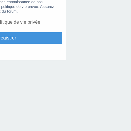
 pris connaissance de nos
e politique de vie privée. Assurez-
t du forum.
litique de vie privée
egistrer