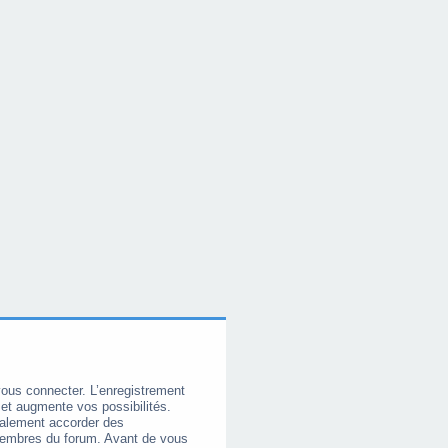
vous connecter. L’enregistrement
et augmente vos possibilités.
galement accorder des
membres du forum. Avant de vous