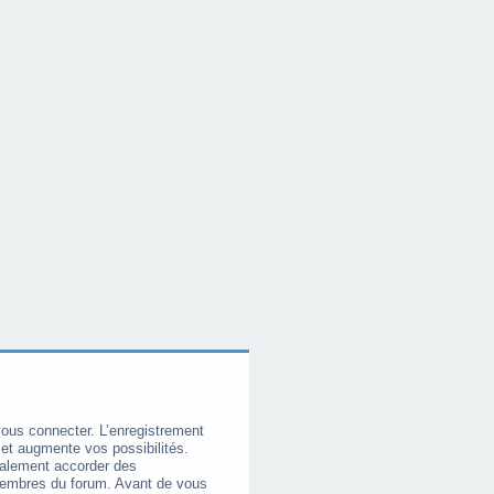
vous connecter. L’enregistrement
et augmente vos possibilités.
galement accorder des
membres du forum. Avant de vous