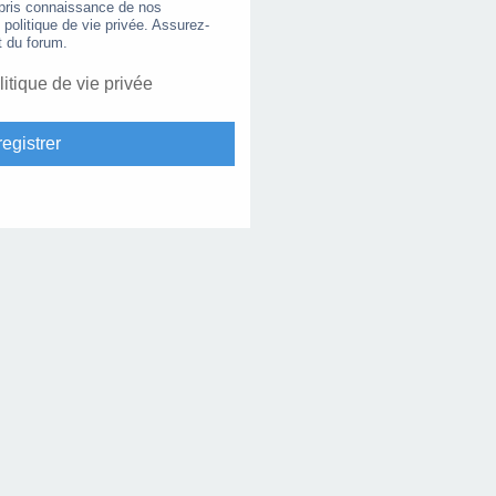
 pris connaissance de nos
e politique de vie privée. Assurez-
t du forum.
litique de vie privée
egistrer