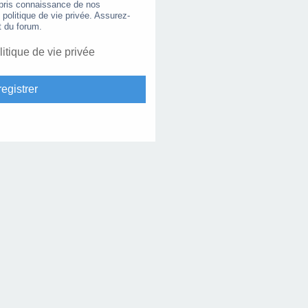
 pris connaissance de nos
e politique de vie privée. Assurez-
t du forum.
litique de vie privée
egistrer