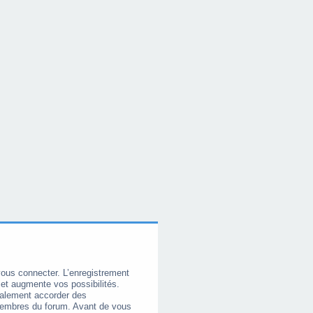
vous connecter. L’enregistrement
et augmente vos possibilités.
galement accorder des
membres du forum. Avant de vous