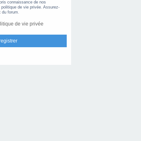
 pris connaissance de nos
e politique de vie privée. Assurez-
t du forum.
litique de vie privée
egistrer