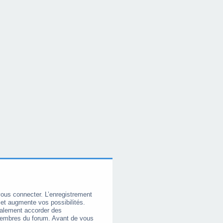
vous connecter. L’enregistrement
et augmente vos possibilités.
galement accorder des
membres du forum. Avant de vous