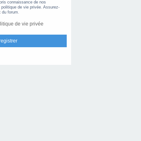
 pris connaissance de nos
e politique de vie privée. Assurez-
t du forum.
litique de vie privée
egistrer