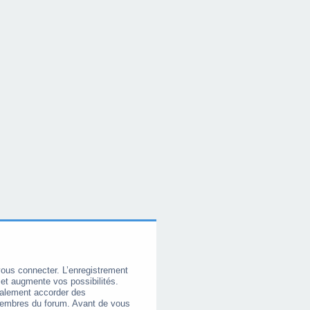
vous connecter. L’enregistrement
et augmente vos possibilités.
galement accorder des
membres du forum. Avant de vous