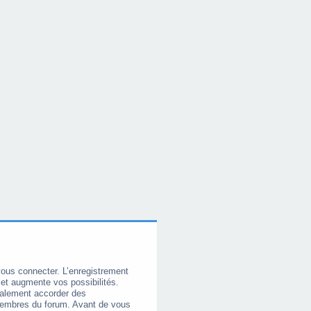
vous connecter. L’enregistrement
et augmente vos possibilités.
galement accorder des
membres du forum. Avant de vous