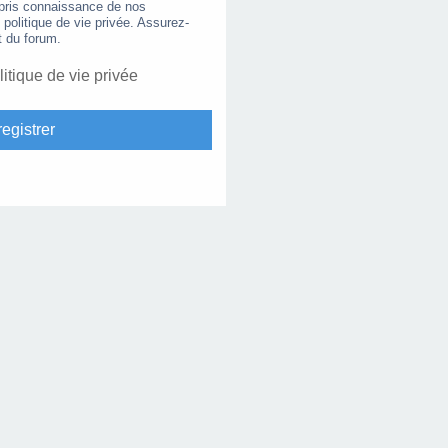
 pris connaissance de nos
e politique de vie privée. Assurez-
t du forum.
litique de vie privée
egistrer