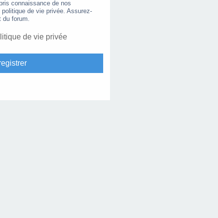
 pris connaissance de nos
e politique de vie privée. Assurez-
t du forum.
litique de vie privée
egistrer