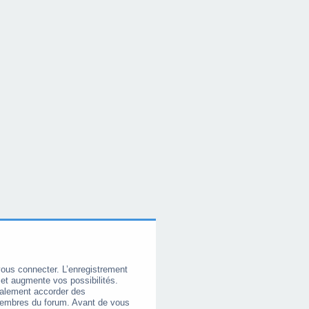
vous connecter. L’enregistrement
et augmente vos possibilités.
galement accorder des
membres du forum. Avant de vous