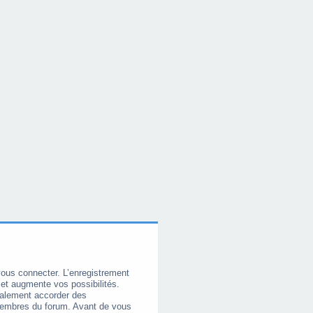
vous connecter. L’enregistrement
et augmente vos possibilités.
galement accorder des
membres du forum. Avant de vous