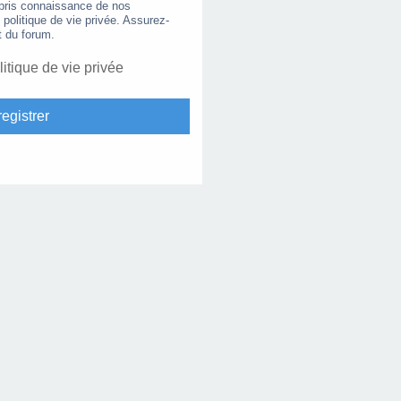
 pris connaissance de nos
e politique de vie privée. Assurez-
t du forum.
litique de vie privée
egistrer