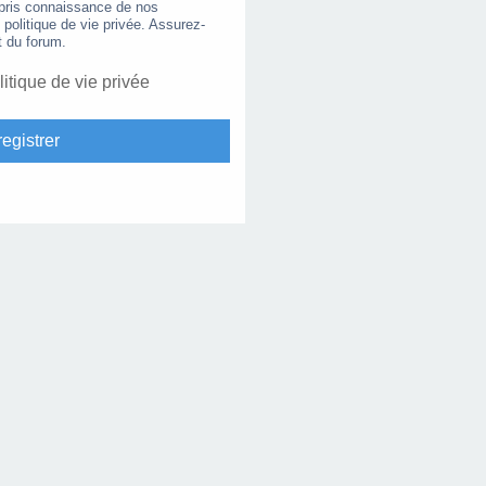
 pris connaissance de nos
e politique de vie privée. Assurez-
t du forum.
litique de vie privée
egistrer