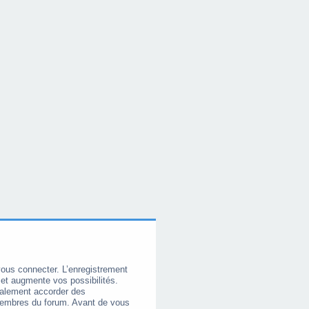
vous connecter. L’enregistrement
et augmente vos possibilités.
galement accorder des
membres du forum. Avant de vous