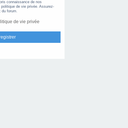
 pris connaissance de nos
e politique de vie privée. Assurez-
t du forum.
litique de vie privée
egistrer