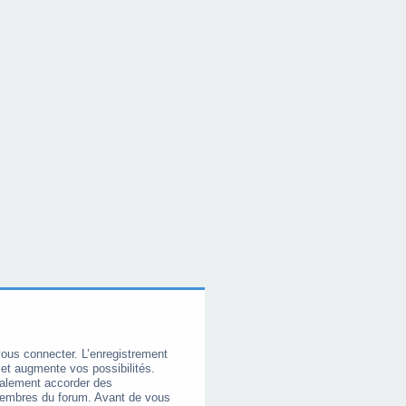
vous connecter. L’enregistrement
et augmente vos possibilités.
galement accorder des
membres du forum. Avant de vous