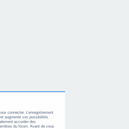
vous connecter. L’enregistrement
et augmente vos possibilités.
galement accorder des
membres du forum. Avant de vous