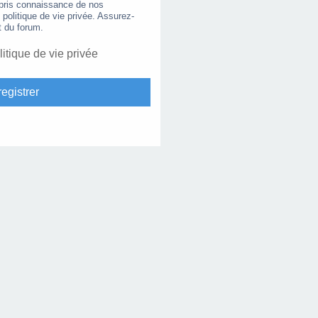
 pris connaissance de nos
e politique de vie privée. Assurez-
t du forum.
litique de vie privée
egistrer