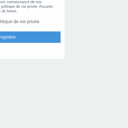
 pris connaissance de nos
e politique de vie privée. Assurez-
t du forum.
litique de vie privée
egistrer