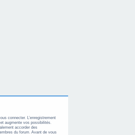
vous connecter. L’enregistrement
et augmente vos possibilités.
galement accorder des
membres du forum. Avant de vous