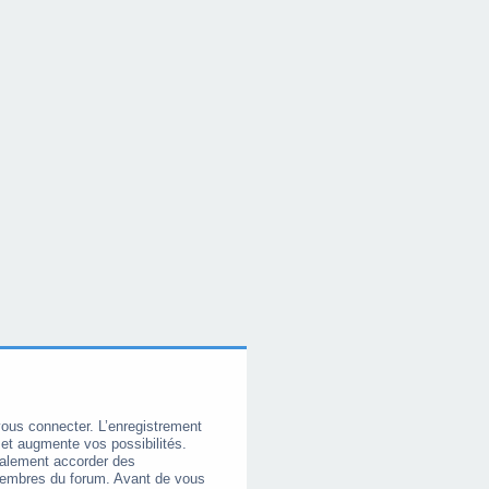
vous connecter. L’enregistrement
et augmente vos possibilités.
galement accorder des
membres du forum. Avant de vous