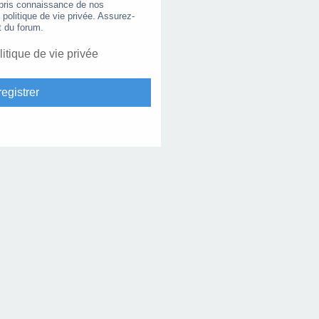
 pris connaissance de nos
e politique de vie privée. Assurez-
t du forum.
litique de vie privée
egistrer