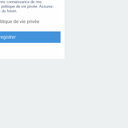
 pris connaissance de nos
e politique de vie privée. Assurez-
t du forum.
litique de vie privée
egistrer