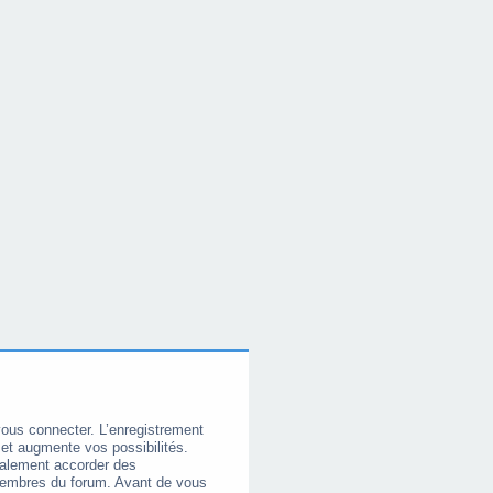
vous connecter. L’enregistrement
et augmente vos possibilités.
galement accorder des
membres du forum. Avant de vous