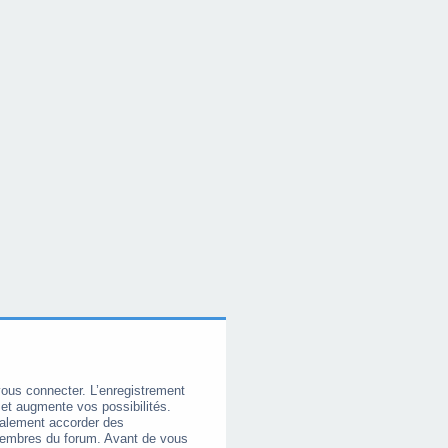
vous connecter. L’enregistrement
et augmente vos possibilités.
galement accorder des
membres du forum. Avant de vous