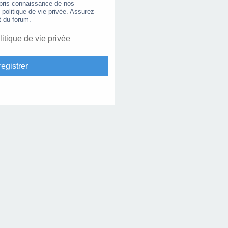
 pris connaissance de nos
e politique de vie privée. Assurez-
t du forum.
litique de vie privée
egistrer