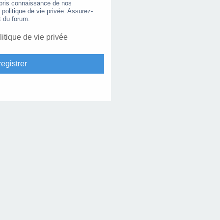
 pris connaissance de nos
e politique de vie privée. Assurez-
t du forum.
litique de vie privée
egistrer