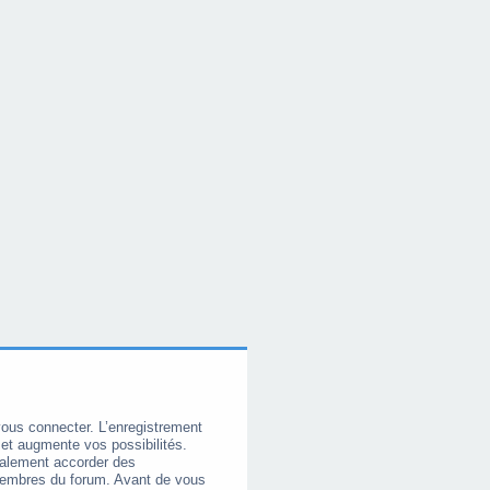
vous connecter. L’enregistrement
et augmente vos possibilités.
galement accorder des
membres du forum. Avant de vous