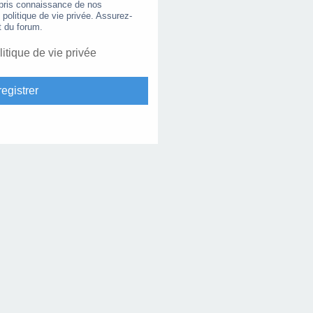
 pris connaissance de nos
e politique de vie privée. Assurez-
t du forum.
litique de vie privée
egistrer