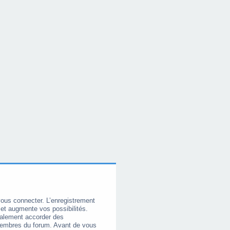
vous connecter. L’enregistrement
et augmente vos possibilités.
galement accorder des
membres du forum. Avant de vous