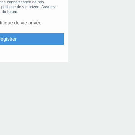
 pris connaissance de nos
e politique de vie privée. Assurez-
t du forum.
litique de vie privée
egistrer