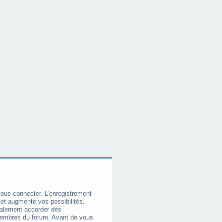
vous connecter. L’enregistrement
et augmente vos possibilités.
galement accorder des
membres du forum. Avant de vous