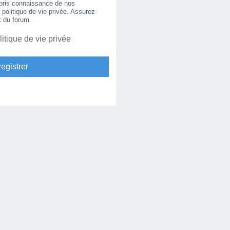
 pris connaissance de nos
e politique de vie privée. Assurez-
t du forum.
litique de vie privée
egistrer