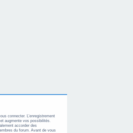
vous connecter. L’enregistrement
et augmente vos possibilités.
galement accorder des
membres du forum. Avant de vous