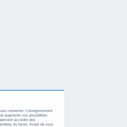
vous connecter. L’enregistrement
et augmente vos possibilités.
galement accorder des
membres du forum. Avant de vous