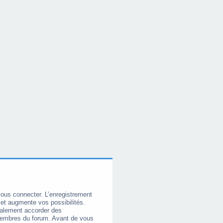
vous connecter. L’enregistrement
et augmente vos possibilités.
galement accorder des
membres du forum. Avant de vous