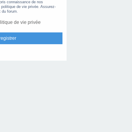
 pris connaissance de nos
e politique de vie privée. Assurez-
t du forum.
litique de vie privée
egistrer