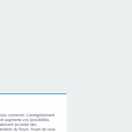
vous connecter. L’enregistrement
et augmente vos possibilités.
galement accorder des
membres du forum. Avant de vous