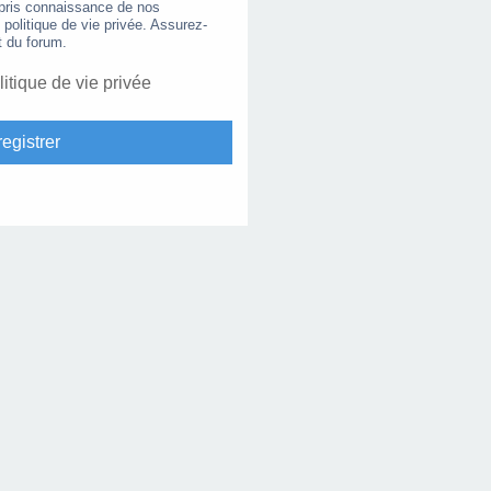
 pris connaissance de nos
e politique de vie privée. Assurez-
t du forum.
litique de vie privée
egistrer