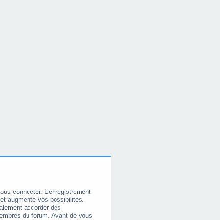
vous connecter. L’enregistrement
et augmente vos possibilités.
galement accorder des
membres du forum. Avant de vous