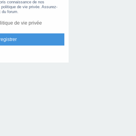
 pris connaissance de nos
e politique de vie privée. Assurez-
t du forum.
litique de vie privée
egistrer