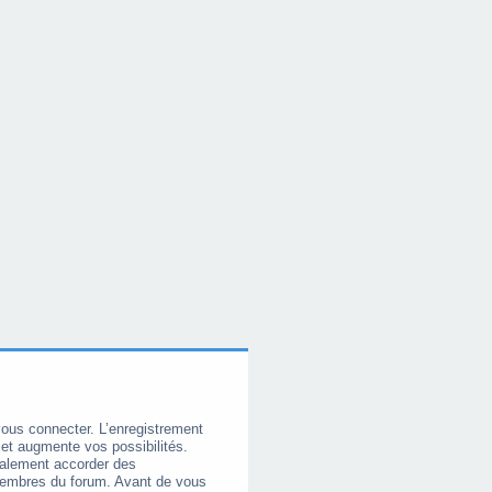
vous connecter. L’enregistrement
et augmente vos possibilités.
galement accorder des
membres du forum. Avant de vous