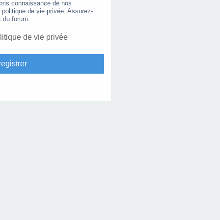
 pris connaissance de nos
e politique de vie privée. Assurez-
t du forum.
litique de vie privée
egistrer