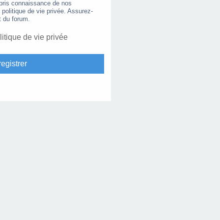
 pris connaissance de nos
e politique de vie privée. Assurez-
t du forum.
litique de vie privée
egistrer