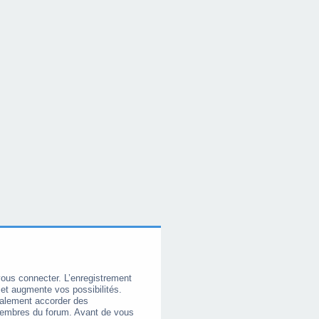
vous connecter. L’enregistrement
et augmente vos possibilités.
galement accorder des
membres du forum. Avant de vous