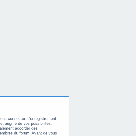
vous connecter. L’enregistrement
et augmente vos possibilités.
galement accorder des
membres du forum. Avant de vous