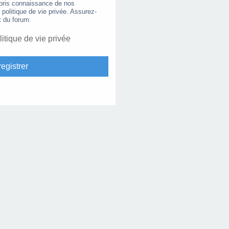
 pris connaissance de nos
e politique de vie privée. Assurez-
t du forum.
litique de vie privée
egistrer