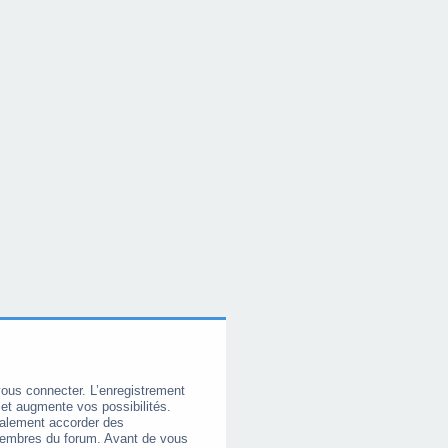
vous connecter. L’enregistrement
et augmente vos possibilités.
galement accorder des
membres du forum. Avant de vous