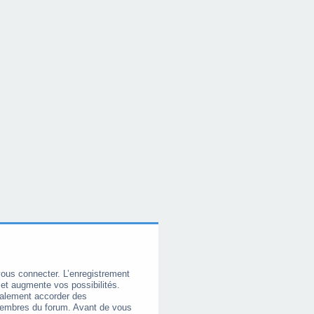
vous connecter. L’enregistrement
et augmente vos possibilités.
galement accorder des
membres du forum. Avant de vous