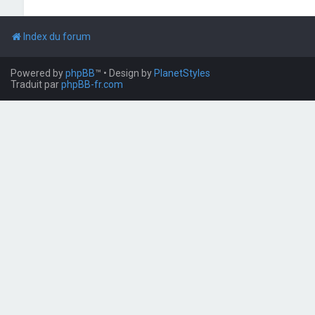
Index du forum
Powered by
phpBB
™
• Design by
PlanetStyles
Traduit par
phpBB-fr.com