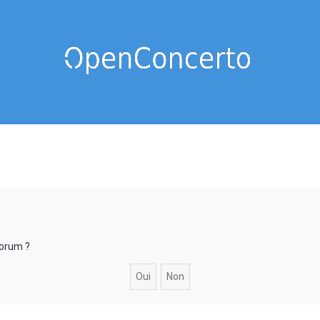
forum ?