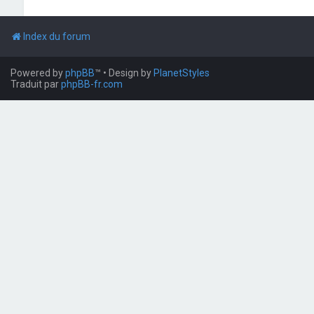
Index du forum
Powered by
phpBB
™
• Design by
PlanetStyles
Traduit par
phpBB-fr.com