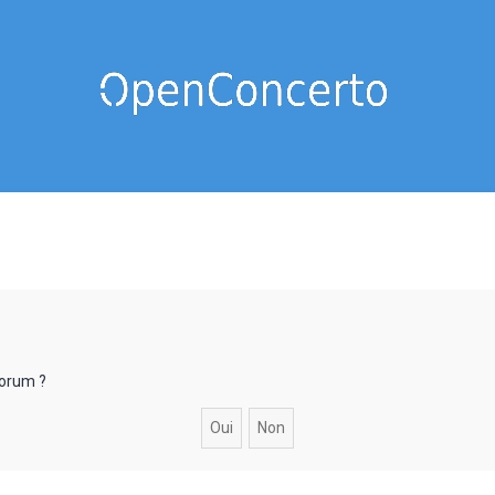
forum ?