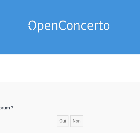
forum ?