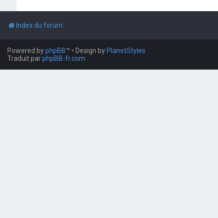
Index du forum
Powered by
phpBB
™
• Design by
PlanetStyles
Traduit par
phpBB-fr.com