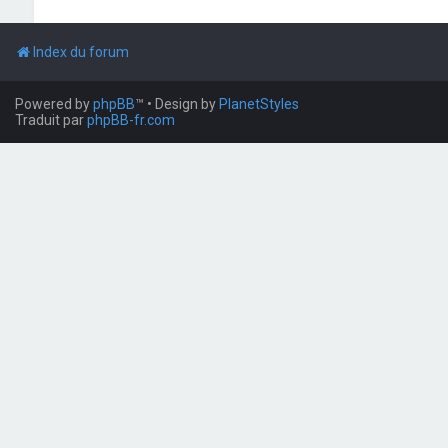
Index du forum
Powered by
phpBB
™
• Design by
PlanetStyles
Traduit par
phpBB-fr.com