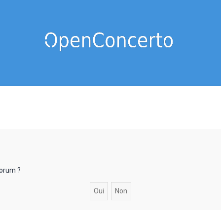
forum ?