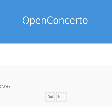
forum ?