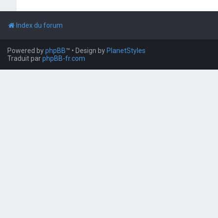
Index du forum
Powered by
phpBB
™
• Design by
PlanetStyles
Traduit par
phpBB-fr.com