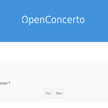
forum ?