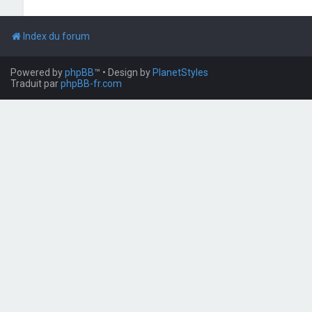
Index du forum
Powered by
phpBB
™
• Design by
PlanetStyles
Traduit par
phpBB-fr.com