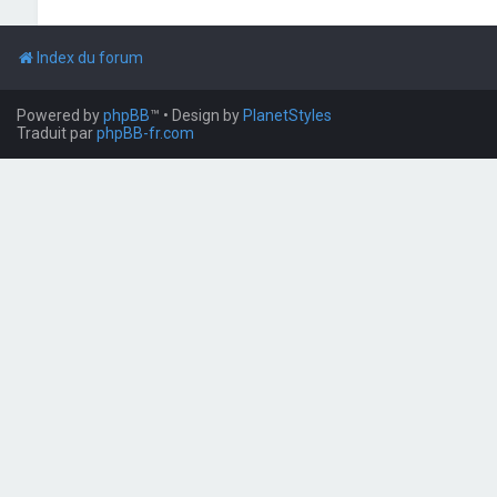
Index du forum
Powered by
phpBB
™
• Design by
PlanetStyles
Traduit par
phpBB-fr.com