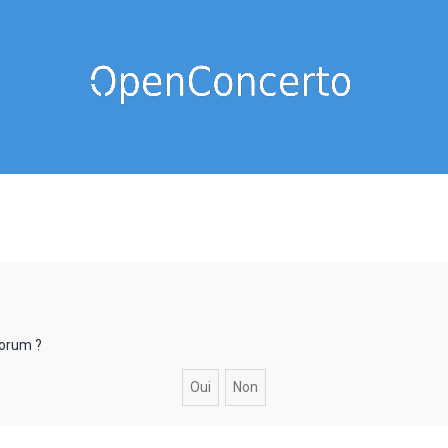
forum ?