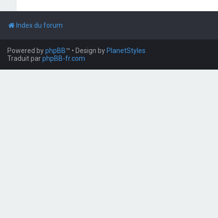
Index du forum
Powered by
phpBB
™
• Design by
PlanetStyles
Traduit par
phpBB-fr.com