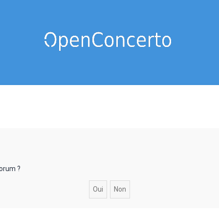
forum ?