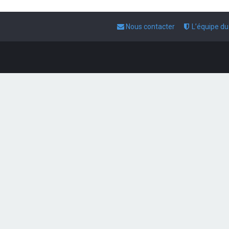
Nous contacter
L’équipe d