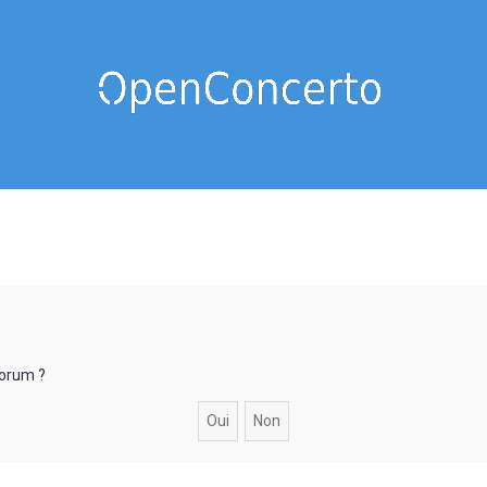
forum ?