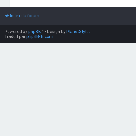
Index du forum
Powered by
phpBB
™
• Design by
PlanetStyles
Traduit par
phpBB-fr.com