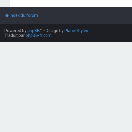
Index du forum
Powered by
phpBB
™
• Design by
PlanetStyles
Traduit par
phpBB-fr.com