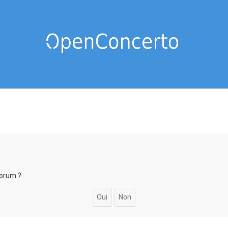
forum ?