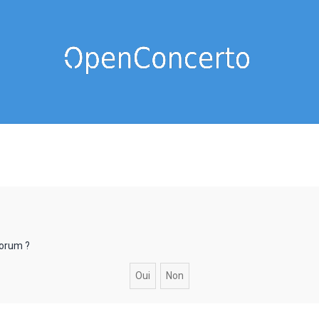
forum ?