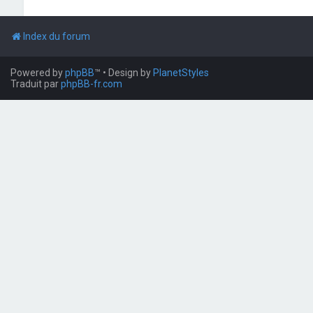
Index du forum
Powered by
phpBB
™
• Design by
PlanetStyles
Traduit par
phpBB-fr.com