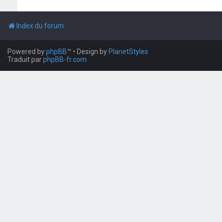
Index du forum
Powered by
phpBB
™
• Design by
PlanetStyles
Traduit par
phpBB-fr.com