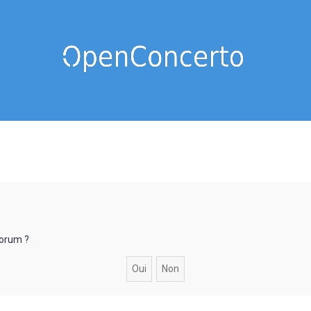
forum ?