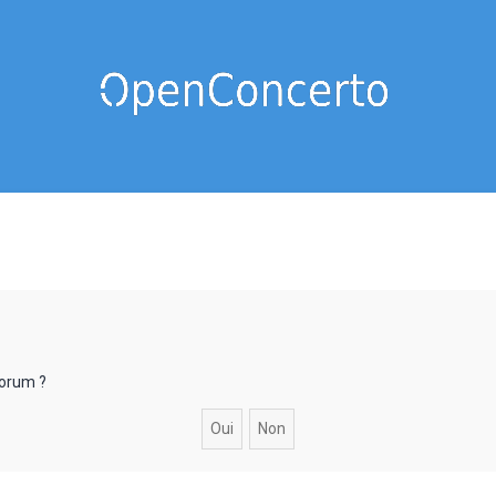
forum ?